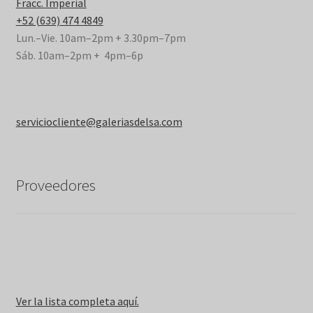
Fracc. Imperial
+52 (639) 474 4849
Lun.–Vie. 10am–2pm + 3.30pm–7pm
Sáb. 10am–2pm + 4pm–6p
serviciocliente@galeriasdelsa.com
Proveedores
Ver la lista completa aquí.