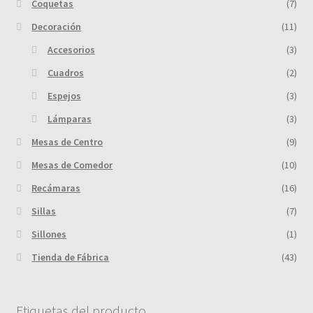
Coquetas
(7)
Decoración
(11)
Accesorios
(3)
Cuadros
(2)
Espejos
(3)
Lámparas
(3)
Mesas de Centro
(9)
Mesas de Comedor
(10)
Recámaras
(16)
Sillas
(7)
Sillones
(1)
Tienda de Fábrica
(43)
Etiquetas del producto