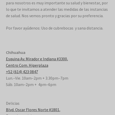
para nosotros es muy importante su salud y bienestar, por
lo que te invitamos a atender las medidas de las instancias
de salud. Nos vemos pronto y gracias por su preferencia.
Por favor ayúdenos: Uso de cubrebocas y sana distancia.
Chihuahua
Esquina Av. Mirador e Indiana #3300,
Centro Com. Hiperplaza
+52 (614) 423 0847
Lun.–Vie. 10am–2pm + 3.30pm–7pm
Sáb. 10am–2pm + 4pm–6pm
Delicias
Blvd. Oscar Flores Norte #1801,