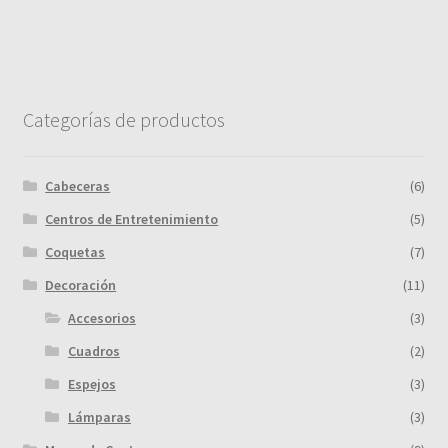
Categorías de productos
Cabeceras
(6)
Centros de Entretenimiento
(5)
Coquetas
(7)
Decoración
(11)
Accesorios
(3)
Cuadros
(2)
Espejos
(3)
Lámparas
(3)