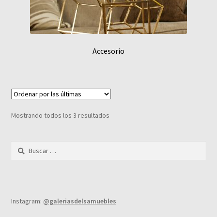
Accesorio
Sorted
Mostrando todos los 3 resultados
by
latest
Buscar:
Instagram:
@galeriasdelsamuebles