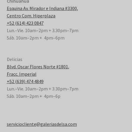
Chihuahua
Esquina Av. Mirador e Indiana #3300,
Centro Com. Hiperplaza
+52 (614) 423 0847
Lun.–Vie. 10am–2pm + 3.30pm–7pm
Sáb. 10am–2pm + 4pm–6pm
Delicias
Blvd. Oscar Flores Norte #1801,
Fracc. Imperial
+52 (639) 474 4849
Lun.–Vie. 10am–2pm + 3.30pm–7pm
Sáb. 10am–2pm + 4pm–6p
serviciocliente@galeriasdelsa.com