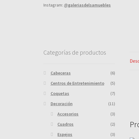
Instagram:
@galeriasdelsamuebles
Categorías de productos
Desc
Cabeceras
(6)
Centros de Entretenimiento
(5)
Coquetas
(7)
Decoración
(11)
Accesorios
(3)
Pr
Cuadros
(2)
Espejos
(3)