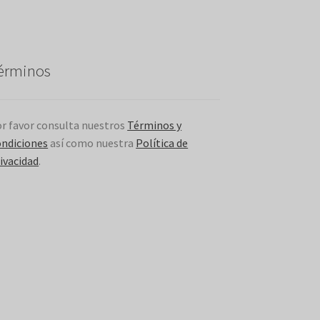
érminos
r favor consulta nuestros
Términos y
ndiciones
así como nuestra
Política de
ivacidad
.