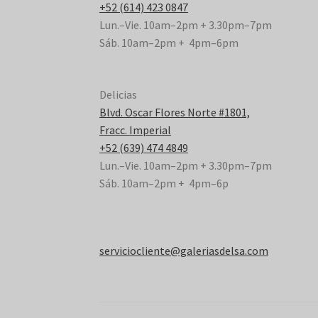
+52 (614) 423 0847
Lun.–Vie. 10am–2pm + 3.30pm–7pm
Sáb. 10am–2pm + 4pm–6pm
Delicias
Blvd. Oscar Flores Norte #1801,
Fracc. Imperial
+52 (639) 474 4849
Lun.–Vie. 10am–2pm + 3.30pm–7pm
Sáb. 10am–2pm + 4pm–6p
serviciocliente@galeriasdelsa.com