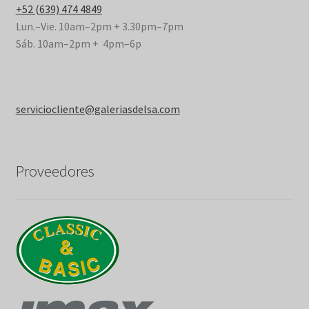
+52 (639) 474 4849
Lun.–Vie. 10am–2pm + 3.30pm–7pm
Sáb. 10am–2pm + 4pm–6p
serviciocliente@galeriasdelsa.com
Proveedores