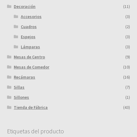
Decoración
(11)
Accesorios
(3)
Cuadros
(2)
Espejos
(3)
Lámparas
(3)
Mesas de Centro
(9)
Mesas de Comedor
(10)
Recámaras
(16)
Sillas
(7)
Sillones
(1)
Tienda de Fábrica
(43)
Etiquetas del producto