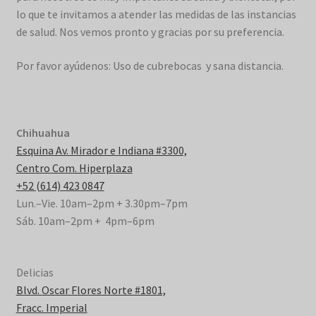
lo que te invitamos a atender las medidas de las instancias
de salud. Nos vemos pronto y gracias por su preferencia.
Por favor ayúdenos: Uso de cubrebocas y sana distancia.
Chihuahua
Esquina Av. Mirador e Indiana #3300,
Centro Com. Hiperplaza
+52 (614) 423 0847
Lun.–Vie. 10am–2pm + 3.30pm–7pm
Sáb. 10am–2pm + 4pm–6pm
Delicias
Blvd. Oscar Flores Norte #1801,
Fracc. Imperial