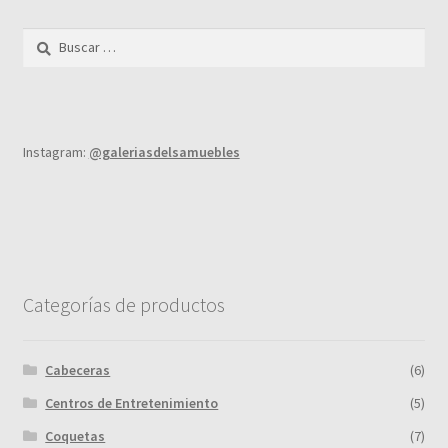
Buscar:
Instagram:
@galeriasdelsamuebles
Categorías de productos
Cabeceras
(6)
Centros de Entretenimiento
(5)
Coquetas
(7)