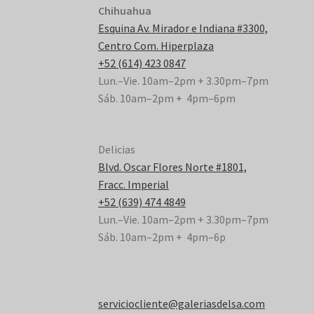
Chihuahua
Esquina Av. Mirador e Indiana #3300,
Centro Com. Hiperplaza
+52 (614) 423 0847
Lun.–Vie. 10am–2pm + 3.30pm–7pm
Sáb. 10am–2pm + 4pm–6pm
Delicias
Blvd. Oscar Flores Norte #1801,
Fracc. Imperial
+52 (639) 474 4849
Lun.–Vie. 10am–2pm + 3.30pm–7pm
Sáb. 10am–2pm + 4pm–6p
serviciocliente@galeriasdelsa.com