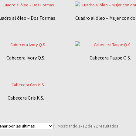
uadro al óleo – Dos Formas
Cuadro al óleo – Mujer con d
Cabecera Ivory Q.S.
Cabecera Taupe Q.S.
Cabecera Gris K.S.
Sorted
Mostrando 1–12 de 72 resultados
by