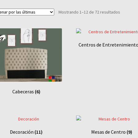
Sorted
Mostrando 1–12 de 72 resultados
by
latest
Centros de Entretenimient
Cabeceras
(6)
Decoración
(11)
Mesas de Centro
(9)