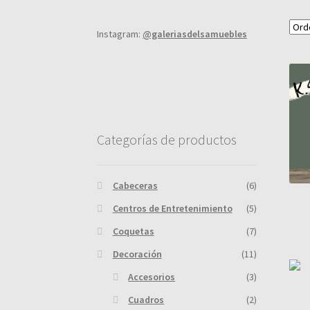
Instagram:
@galeriasdelsamuebles
Categorías de productos
Cabeceras
(6)
Centros de Entretenimiento
(5)
Coquetas
(7)
Decoración
(11)
Accesorios
(3)
Cuadros
(2)