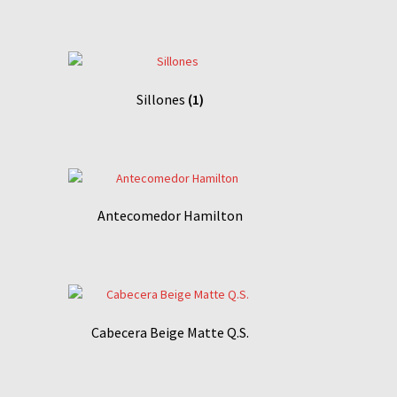
Sillones
(1)
Antecomedor Hamilton
Cabecera Beige Matte Q.S.