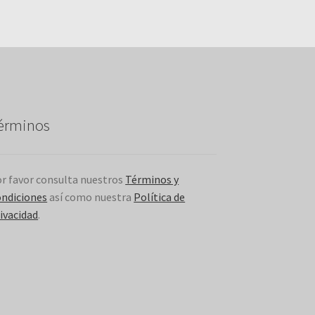
érminos
r favor consulta nuestros
Términos y
ndiciones
así como nuestra
Política de
ivacidad
.