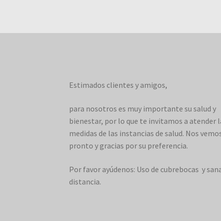
Estimados clientes y amigos,
para nosotros es muy importante su salud y
bienestar, por lo que te invitamos a atender l
medidas de las instancias de salud. Nos vemo
pronto y gracias por su preferencia.
Por favor ayúdenos: Uso de cubrebocas y san
distancia.