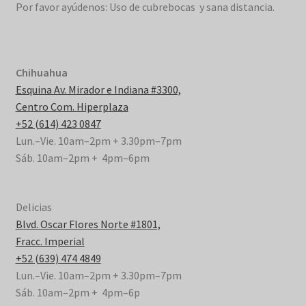
Por favor ayúdenos: Uso de cubrebocas y sana distancia.
Chihuahua
Esquina Av. Mirador e Indiana #3300,
Centro Com. Hiperplaza
+52 (614) 423 0847
Lun.–Vie. 10am–2pm + 3.30pm–7pm
Sáb. 10am–2pm + 4pm–6pm
Delicias
Blvd. Oscar Flores Norte #1801,
Fracc. Imperial
+52 (639) 474 4849
Lun.–Vie. 10am–2pm + 3.30pm–7pm
Sáb. 10am–2pm + 4pm–6p