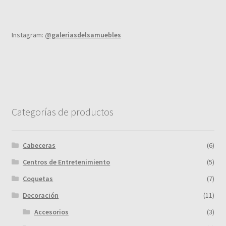
Instagram:
@galeriasdelsamuebles
Categorías de productos
Cabeceras
(6)
Centros de Entretenimiento
(5)
Coquetas
(7)
Decoración
(11)
Accesorios
(3)