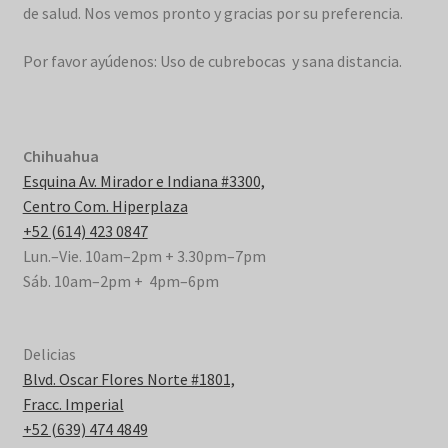
de salud. Nos vemos pronto y gracias por su preferencia.
Por favor ayúdenos: Uso de cubrebocas y sana distancia.
Chihuahua
Esquina Av. Mirador e Indiana #3300,
Centro Com. Hiperplaza
+52 (614) 423 0847
Lun.–Vie. 10am–2pm + 3.30pm–7pm
Sáb. 10am–2pm + 4pm–6pm
Delicias
Blvd. Oscar Flores Norte #1801,
Fracc. Imperial
+52 (639) 474 4849