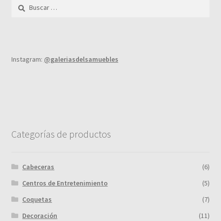
Buscar:
Instagram:
@galeriasdelsamuebles
Categorías de productos
Cabeceras
(6)
Centros de Entretenimiento
(5)
Coquetas
(7)
Decoración
(11)