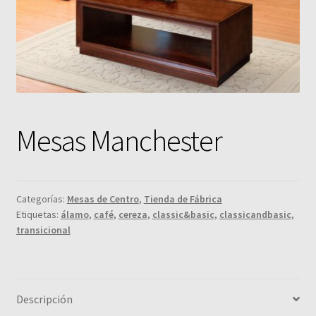
Mesas Manchester
Categorías:
Mesas de Centro
,
Tienda de Fábrica
Etiquetas:
álamo
,
café
,
cereza
,
classic&basic
,
classicandbasic
,
transicional
Descripción