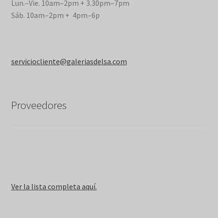
Lun.–Vie. 10am–2pm + 3.30pm–7pm
Sáb. 10am–2pm + 4pm–6p
serviciocliente@galeriasdelsa.com
Proveedores
Ver la lista completa aquí.