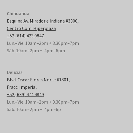
Chihuahua
Esquina Av. Mirador e Indiana #3300,
Centro Com. Hiperplaza
+52 (614) 423 0847
Lun.–Vie. 10am–2pm + 3.30pm–7pm
Sáb. 10am–2pm + 4pm–6pm
Delicias
Blvd. Oscar Flores Norte #1801,
Fracc. Imperial
+52 (639) 474 4849
Lun.–Vie. 10am–2pm + 3.30pm–7pm
Sáb. 10am–2pm + 4pm–6p