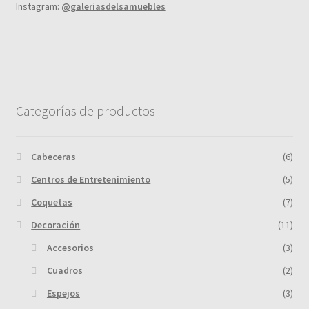
Instagram:
@galeriasdelsamuebles
Categorías de productos
Cabeceras
(6)
Centros de Entretenimiento
(5)
Coquetas
(7)
Decoración
(11)
Accesorios
(3)
Cuadros
(2)
Espejos
(3)