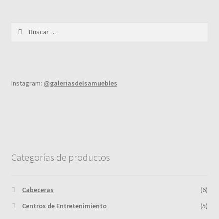
Buscar:
Instagram:
@galeriasdelsamuebles
Categorías de productos
Cabeceras
(6)
Centros de Entretenimiento
(5)