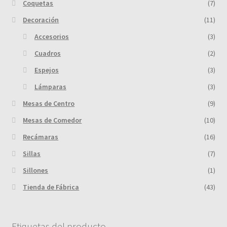
Coquetas
(7)
Decoración
(11)
Accesorios
(3)
Cuadros
(2)
Espejos
(3)
Lámparas
(3)
Mesas de Centro
(9)
Mesas de Comedor
(10)
Recámaras
(16)
Sillas
(7)
Sillones
(1)
Tienda de Fábrica
(43)
Etiquetas del producto