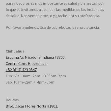
para nosotros es muy importante su salud y bienestar, por
lo que te invitamos a atender las medidas de las instancias
de salud. Nos vemos pronto y gracias por su preferencia.
Por favor ayúdenos: Uso de cubrebocas y sana distancia.
Chihuahua
Esquina Av. Mirador e Indiana #3300,
Centro Com. Hiperplaza
+52 (614) 423 0847
Lun.–Vie. 10am–2pm + 3.30pm–7pm
Sáb. 10am–2pm + 4pm–6pm
Delicias
Blvd. Oscar Flores Norte #1801,