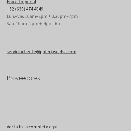
Fracc. Imperial
+52 (639) 474 4849
Lun.–Vie. 10am–2pm + 3.30pm–7pm
Sáb. 10am–2pm + 4pm–6p
serviciocliente@galeriasdelsa.com
Proveedores
Ver la lista completa aquí.