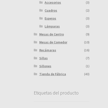
Accesorios
(3)
Cuadros
(2)
Espejos
(3)
Lámparas
(3)
Mesas de Centro
(9)
Mesas de Comedor
(10)
Recámaras
(16)
Sillas
(7)
Sillones
(1)
Tienda de Fábrica
(43)
Etiquetas del producto