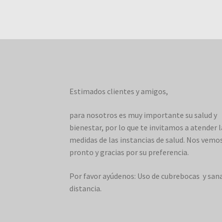
Estimados clientes y amigos,
para nosotros es muy importante su salud y
bienestar, por lo que te invitamos a atender l
medidas de las instancias de salud. Nos vemo
pronto y gracias por su preferencia.
Por favor ayúdenos: Uso de cubrebocas y san
distancia.