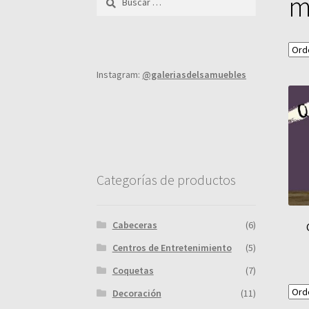
m
Instagram:
@galeriasdelsamuebles
Categorías de productos
Cabeceras
(6)
Centros de Entretenimiento
(5)
Coquetas
(7)
Decoración
(11)