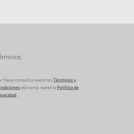
érminos
r favor consulta nuestros
Términos y
ndiciones
así como nuestra
Política de
ivacidad
.