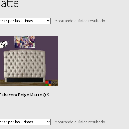
atte
Mostrando el único resultado
Cabecera Beige Matte Q.S.
Mostrando el único resultado