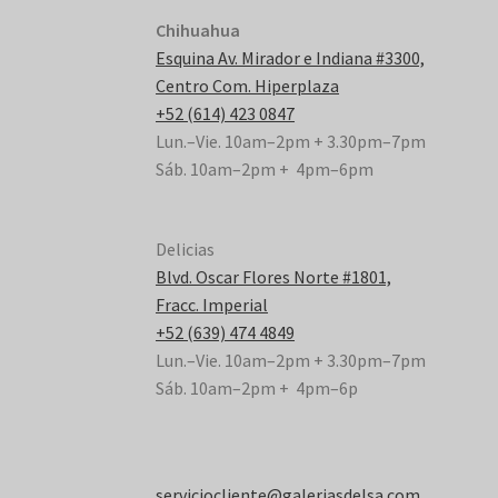
Chihuahua
Esquina Av. Mirador e Indiana #3300,
Centro Com. Hiperplaza
+52 (614) 423 0847
Lun.–Vie. 10am–2pm + 3.30pm–7pm
Sáb. 10am–2pm + 4pm–6pm
Delicias
Blvd. Oscar Flores Norte #1801,
Fracc. Imperial
+52 (639) 474 4849
Lun.–Vie. 10am–2pm + 3.30pm–7pm
Sáb. 10am–2pm + 4pm–6p
serviciocliente@galeriasdelsa.com